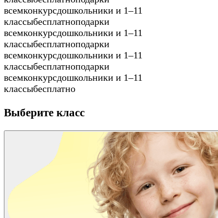
всем
конкурс
дошкольники и 1–11
классы
бесплатно
подарки
всем
конкурс
дошкольники и 1–11
классы
бесплатно
подарки
всем
конкурс
дошкольники и 1–11
классы
бесплатно
подарки
всем
конкурс
дошкольники и 1–11
классы
бесплатно
Выберите класс