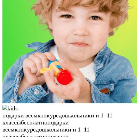
подарки всем
конкурс
дошкольники и 1–11
классы
бесплатно
подарки
всем
конкурс
дошкольники и 1–11
классы
бесплатно
подарки