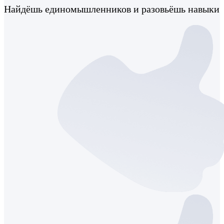
Найдёшь единомышленников и разовьёшь навыки